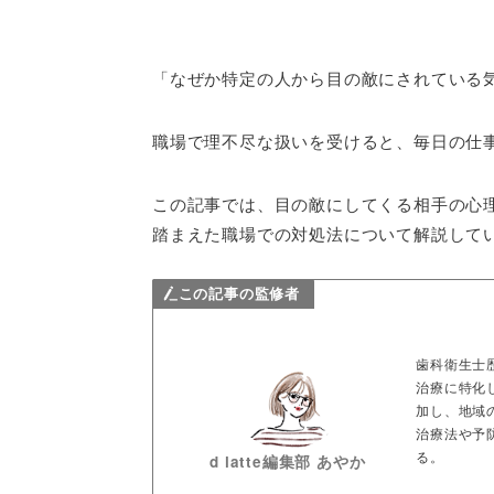
「なぜか特定の人から目の敵にされている
職場で理不尽な扱いを受けると、毎日の仕
この記事では、目の敵にしてくる相手の心
踏まえた職場での対処法について解説して
この記事の監修者
歯科衛生士
治療に特化
加し、地域
治療法や予
る。
d latte編集部 あやか