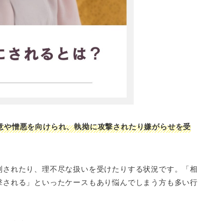
意や憎悪を向けられ、執拗に攻撃されたり嫌がらせを受
判されたり、理不尽な扱いを受けたりする状況です。「相
撃される」といったケースもあり悩んでしまう方も多い行