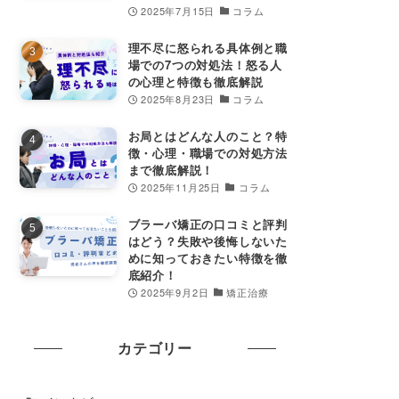
2025年7月15日
コラム
理不尽に怒られる具体例と職
場での7つの対処法！怒る人
の心理と特徴も徹底解説
2025年8月23日
コラム
お局とはどんな人のこと？特
徴・心理・職場での対処方法
まで徹底解説！
2025年11月25日
コラム
ブラーバ矯正の口コミと評判
はどう？失敗や後悔しないた
めに知っておきたい特徴を徹
底紹介！
2025年9月2日
矯正治療
カテゴリー