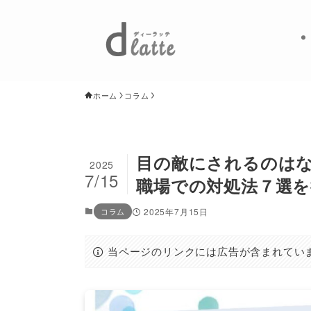
ホーム
コラム
目の敵にされるのは
2025
7/15
職場での対処法７選を
コラム
2025年7月15日
当ページのリンクには広告が含まれてい