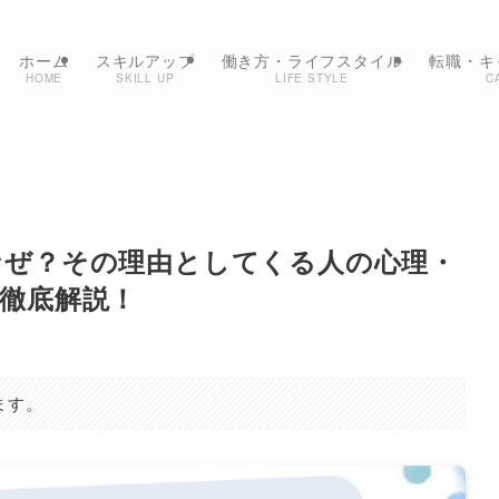
ホーム
スキルアップ
働き方・ライフスタイル
転職・キ
HOME
SKILL UP
LIFE STYLE
C
なぜ？その理由としてくる人の心理・
徹底解説！
ます。