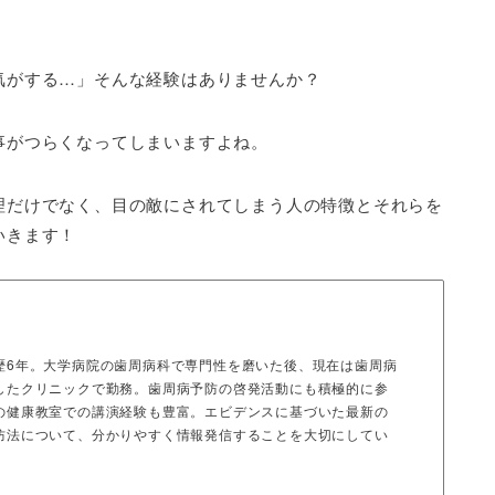
気がする…」そんな経験はありませんか？
事がつらくなってしまいますよね。
理だけでなく、目の敵にされてしまう人の特徴とそれらを
いきます！
歴6年。大学病院の歯周病科で専門性を磨いた後、現在は歯周病
したクリニックで勤務。歯周病予防の啓発活動にも積極的に参
の健康教室での講演経験も豊富。エビデンスに基づいた最新の
防法について、分かりやすく情報発信することを大切にしてい